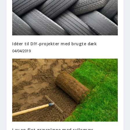
Idéer til DIY-projekter med brugte dæk
04/04/2019
Lav en flot græsplæne med rullegræs