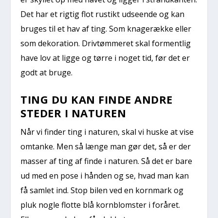
Det har et rigtig flot rustikt udseende og kan
bruges til et hav af ting. Som knagerække eller
som dekoration. Drivtømmeret skal formentlig
have lov at ligge og tørre i noget tid, før det er
godt at bruge.
TING DU KAN FINDE ANDRE
STEDER I NATUREN
Når vi finder ting i naturen, skal vi huske at vise
omtanke. Men så længe man gør det, så er der
masser af ting af finde i naturen. Så det er bare
ud med en pose i hånden og se, hvad man kan
få samlet ind. Stop bilen ved en kornmark og
pluk nogle flotte blå kornblomster i foråret.