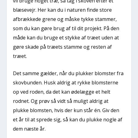
vil bruge noget træ, så tag i skoven efter et
blæsevejr. Her kan du i naturen finde store
afbrækkede grene og måske tykke stammer,
som du kan gøre brug af til dit projekt. På den
måde kan du bruge et stykke af træet uden at
gøre skade på træets stamme og resten af
træet.
Det samme gælder, når du plukker blomster fra
skovbunden. Husk aldrig at rykke blomsterne
op ved roden, da det kan ødelægge et helt
rodnet. Og prøv så vidt så muligt aldrig at
plukke blomsten, hvis der kun står én. Giv den
et år til at sprede sig, så kan du plukke nogle af
dem næste år.