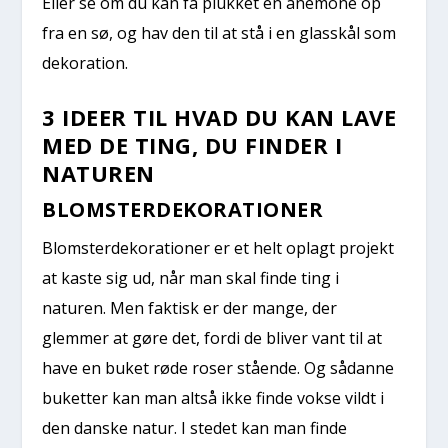
Eller se om du kan få plukket en anemone op
fra en sø, og hav den til at stå i en glasskål som
dekoration.
3 IDEER TIL HVAD DU KAN LAVE
MED DE TING, DU FINDER I
NATUREN
BLOMSTERDEKORATIONER
Blomsterdekorationer er et helt oplagt projekt
at kaste sig ud, når man skal finde ting i
naturen. Men faktisk er der mange, der
glemmer at gøre det, fordi de bliver vant til at
have en buket røde roser stående. Og sådanne
buketter kan man altså ikke finde vokse vildt i
den danske natur. I stedet kan man finde