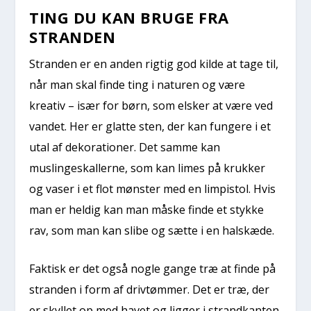
TING DU KAN BRUGE FRA
STRANDEN
Stranden er en anden rigtig god kilde at tage til,
når man skal finde ting i naturen og være
kreativ – især for børn, som elsker at være ved
vandet. Her er glatte sten, der kan fungere i et
utal af dekorationer. Det samme kan
muslingeskallerne, som kan limes på krukker
og vaser i et flot mønster med en limpistol. Hvis
man er heldig kan man måske finde et stykke
rav, som man kan slibe og sætte i en halskæde.
Faktisk er det også nogle gange træ at finde på
stranden i form af drivtømmer. Det er træ, der
er skyllet op med havet og ligger i strandkanten.