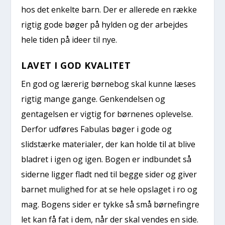
hos det enkelte barn. Der er allerede en række
rigtig gode bøger på hylden og der arbejdes
hele tiden på ideer til nye.
LAVET I GOD KVALITET
En god og lærerig børnebog skal kunne læses
rigtig mange gange. Genkendelsen og
gentagelsen er vigtig for børnenes oplevelse.
Derfor udføres Fabulas bøger i gode og
slidstærke materialer, der kan holde til at blive
bladret i igen og igen. Bogen er indbundet så
siderne ligger fladt ned til begge sider og giver
barnet mulighed for at se hele opslaget i ro og
mag. Bogens sider er tykke så små børnefingre
let kan få fat i dem, når der skal vendes en side.