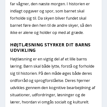
far vågner, den næste morgen. I historien er
indlagt opgaver og spor, som barnet skal
forholde sig til. Da skyen bliver fundet skal
barnet føre den hen til de andre skyer, så den
ikke er alene og holder op med at græde.
HØJTLÆSNING STYRKER DIT BARNS
UDVIKLING
Højtlæsning er en vigtig del af et lille barns
læring. Børn skal både lytte, forstå og forholde
sig til historien. På den måde øges både deres
ordforråd og sprogforståelse. Deres hjerner
udvikles gennem den kognitive bearbejdning af
situationer, udfordringer, løsninger og de
lærer, hvordan vi omgås socialt og kulturelt.